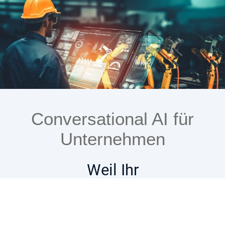
Conversational AI für
Unternehmen
Weil Ihr
Unternehmenswissen
endlich mitdenken sollte!