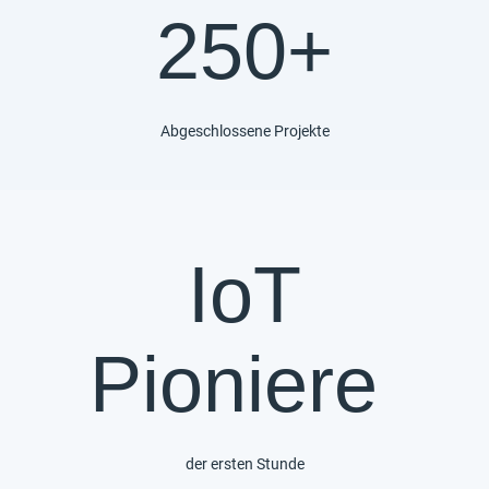
250+
Abgeschlossene Projekte
IoT
Pioniere
der ersten Stunde